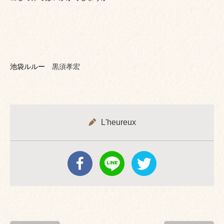
池袋ルルー
黒須孝宏
L'heureux