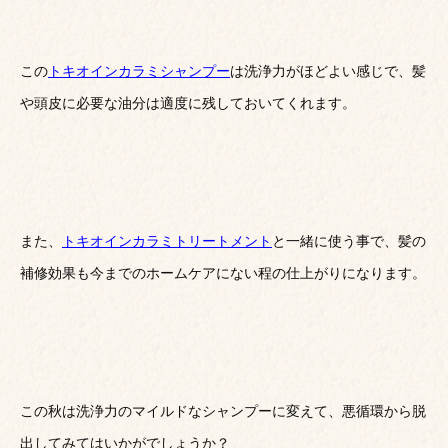
この
トキオインカラミシャンプー
は洗浄力がほどよい感じで、髪
や頭皮に必要な油分は適度に残しておいてくれます。
また、
トキオインカラミトリートメント
と一緒に使う事で、髪の
補修効果も今までのホームケアにない程の仕上がりになります。
この秋は洗浄力のマイルドなシャンプーに変えて、悪循環から脱
出してみてはいかがでしょうか？