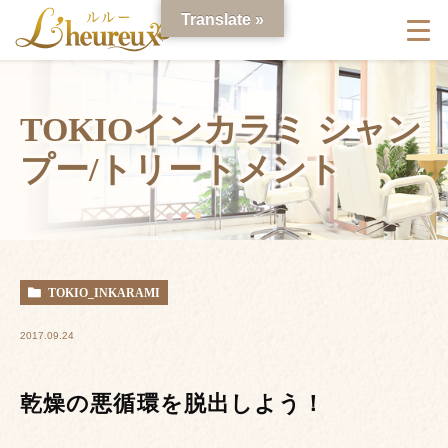
Translate »
TOKIOインカラミ シャン
プー/トリートメント
TOKIO_INKARAMI
2017.09.24
乾燥の悪循環を脱出しよう！