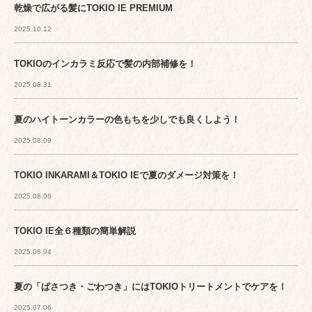
乾燥で広がる髪にTOKIO IE PREMIUM
2025.10.12
TOKIOのインカラミ反応で髪の内部補修を！
2025.08.31
夏のハイトーンカラーの色もちを少しでも良くしよう！
2025.08.09
TOKIO INKARAMI＆TOKIO IEで夏のダメージ対策を！
2025.08.06
TOKIO IE全６種類の簡単解説
2025.08.04
夏の「ぱさつき・ごわつき」にはTOKIOトリートメントでケアを！
2025.07.06