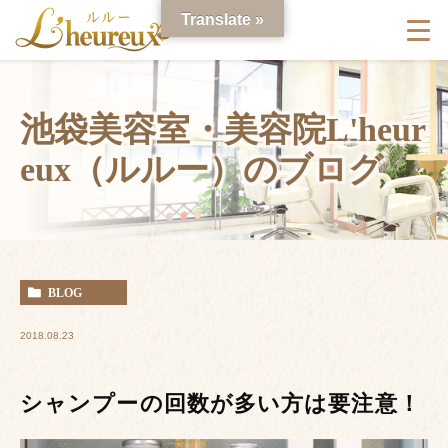
Translate »
池袋美容室・美容院L'heur
eux（ルルー）のブログ
BLOG
2018.08.23
シャンプーの回数が多い方は要注意！