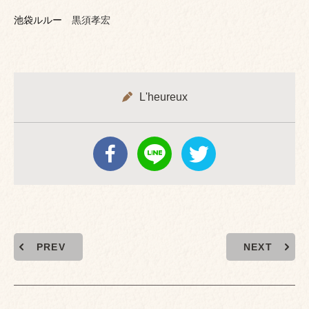
池袋ルルー
黒須孝宏
L'heureux
PREV
NEXT