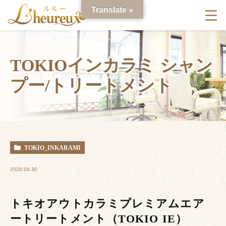
Translate »
TOKIOインカラミ シャン
プー/トリートメント
TOKIO_INKARAMI
2020.04.30
トキオアウトカラミプレミアムエア
ートリートメント（TOKIO IE）