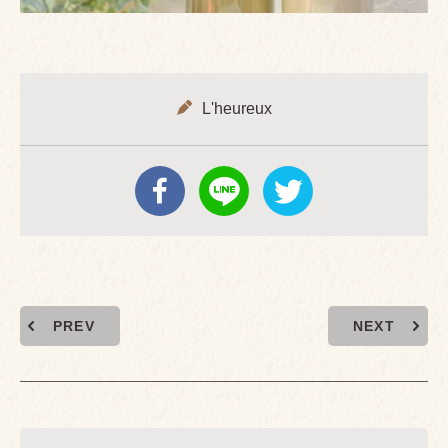
L'heureux
PREV
NEXT