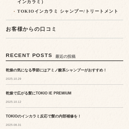
インカラミ）
TOKIOインカラミ シャンプー/トリートメント
お客様からの口コミ
RECENT POSTS
最近の投稿
乾燥の気になる季節にはアミノ酸系シャンプーがおすすめ！
2025.10.29
乾燥で広がる髪にTOKIO IE PREMIUM
2025.10.12
TOKIOのインカラミ反応で髪の内部補修を！
2025.08.31