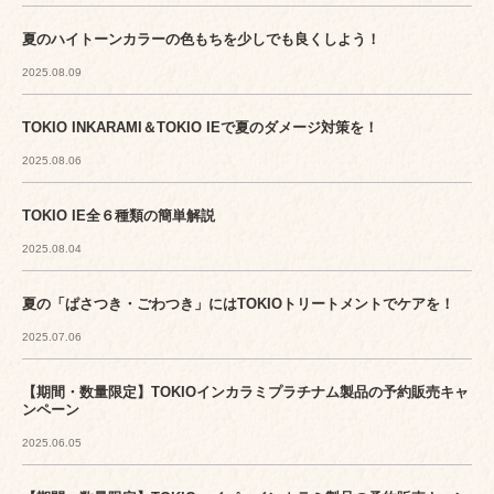
夏のハイトーンカラーの色もちを少しでも良くしよう！
2025.08.09
TOKIO INKARAMI＆TOKIO IEで夏のダメージ対策を！
2025.08.06
TOKIO IE全６種類の簡単解説
2025.08.04
夏の「ぱさつき・ごわつき」にはTOKIOトリートメントでケアを！
2025.07.06
【期間・数量限定】TOKIOインカラミプラチナム製品の予約販売キャ
ンペーン
2025.06.05