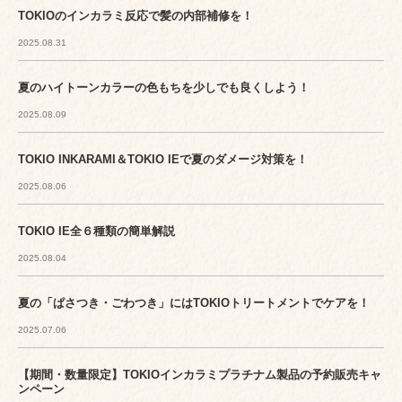
TOKIOのインカラミ反応で髪の内部補修を！
2025.08.31
夏のハイトーンカラーの色もちを少しでも良くしよう！
2025.08.09
TOKIO INKARAMI＆TOKIO IEで夏のダメージ対策を！
2025.08.06
TOKIO IE全６種類の簡単解説
2025.08.04
夏の「ぱさつき・ごわつき」にはTOKIOトリートメントでケアを！
2025.07.06
【期間・数量限定】TOKIOインカラミプラチナム製品の予約販売キャ
ンペーン