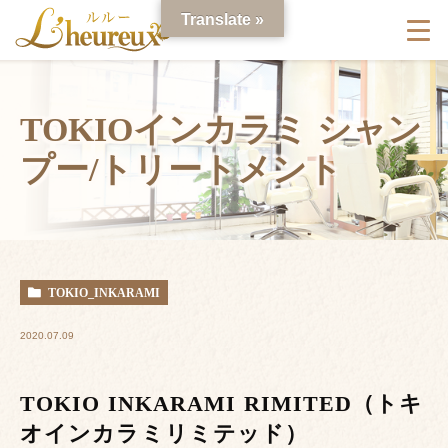
Translate »
TOKIOインカラミ シャン
プー/トリートメント
TOKIO_INKARAMI
2020.07.09
TOKIO INKARAMI RIMITED（トキ
オインカラミリミテッド）