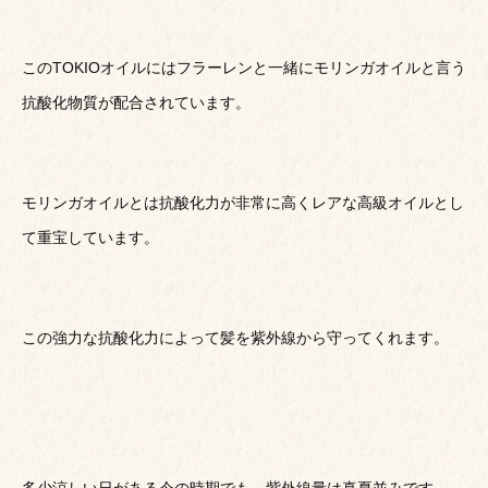
このTOKIOオイルにはフラーレンと一緒にモリンガオイルと言う
抗酸化物質が配合されています。
モリンガオイルとは抗酸化力が非常に高くレアな高級オイルとし
て重宝しています。
この強力な抗酸化力によって髪を紫外線から守ってくれます。