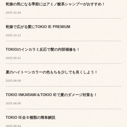
乾燥の気になる季節にはアミノ酸系シャンプーがおすすめ！
2025.10.29
乾燥で広がる髪にTOKIO IE PREMIUM
2025.10.12
TOKIOのインカラミ反応で髪の内部補修を！
2025.08.31
夏のハイトーンカラーの色もちを少しでも良くしよう！
2025.08.09
TOKIO INKARAMI＆TOKIO IEで夏のダメージ対策を！
2025.08.06
TOKIO IE全６種類の簡単解説
2025.08.04