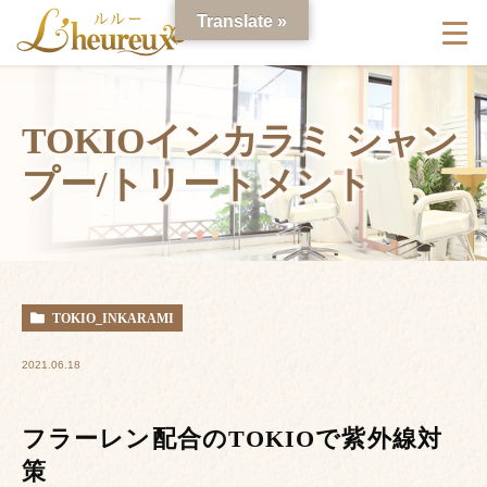
Translate »
TOKIOインカラミ シャン
プー/トリートメント
TOKIO_INKARAMI
2021.06.18
フラーレン配合のTOKIOで紫外線対
策