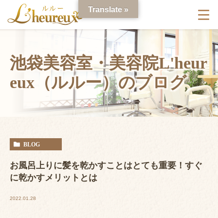
Translate »
池袋美容室・美容院L'heur
eux（ルルー）のブログ
BLOG
お風呂上りに髪を乾かすことはとても重要！すぐ
に乾かすメリットとは
2022.01.28