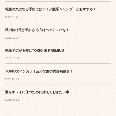
乾燥の気になる季節にはアミノ酸系シャンプーがおすすめ！
2025.10.29
秋の抜け毛が気になる方はヘッドスパを！
2025.10.27
乾燥で広がる髪にTOKIO IE PREMIUM
2025.10.12
TOKIOのインカラミ反応で髪の内部補修を！
2025.08.31
髪をキレイに保つために抑えておきたい事
2025.08.25